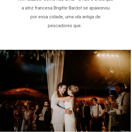
a atriz francesa Brigitte Bardot se apaixonou
por essa cidade, uma vila antiga de
pescadores que...