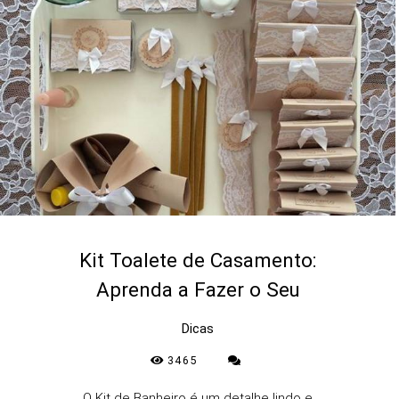
Kit Toalete de Casamento:
Aprenda a Fazer o Seu
Dicas
3465
O Kit de Banheiro é um detalhe lindo e