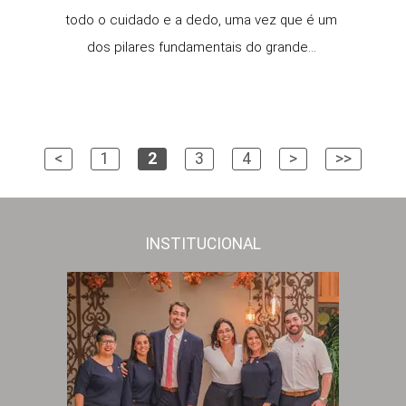
todo o cuidado e a dedo, uma vez que é um
dos pilares fundamentais do grande...
<
1
2
3
4
>
>>
INSTITUCIONAL