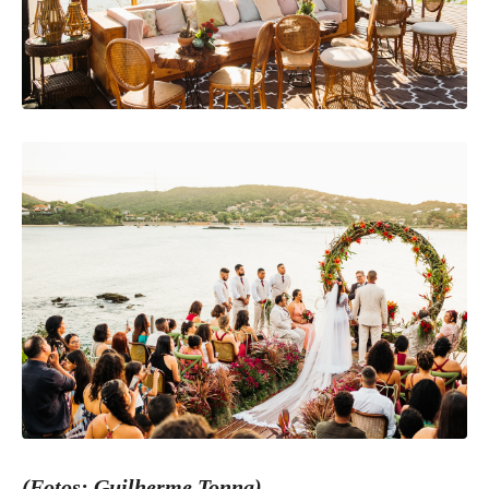
(Fotos: Guilherme Tonna)