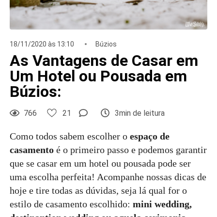
18/11/2020 às 13:10
Búzios
As Vantagens de Casar em
Um Hotel ou Pousada em
Búzios:
766
21
3min de leitura
Como todos sabem escolher o
espaço de
casamento
é o primeiro passo e podemos garantir
que se casar em um hotel ou pousada pode ser
uma escolha perfeita! Acompanhe nossas dicas de
hoje e tire todas as dúvidas, seja lá qual for o
estilo de casamento escolhido:
mini wedding,