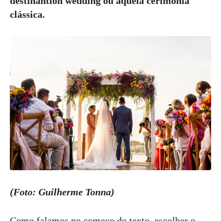
destinantion wedding ou aquela cerimonia
clássica.
(Foto: Guilherme Tonna)
Como falamos no começo do texto, escolher o