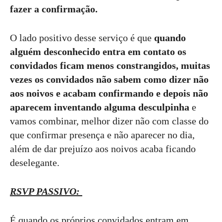
fazer a confirmação.
O lado positivo desse serviço é que
quando
alguém desconhecido entra em contato os
convidados ficam menos constrangidos, muitas
vezes os convidados não sabem como dizer não
aos noivos e acabam confirmando e depois não
aparecem inventando alguma desculpinha
e
vamos combinar, melhor dizer não com classe do
que confirmar presença e não aparecer no dia,
além de dar prejuízo aos noivos acaba ficando
deselegante.
RSVP PASSIVO:
É quando os próprios convidados entram em