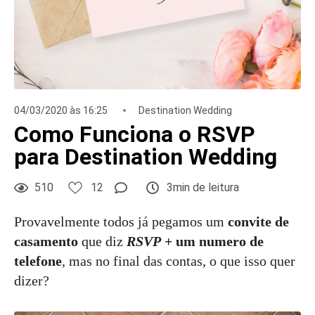
04/03/2020 às 16:25
Destination Wedding
Como Funciona o RSVP
para Destination Wedding
510
12
3min de leitura
Provavelmente todos já pegamos um
convite de
casamento
que diz
RSVP
+ um numero de
telefone
, mas no final das contas, o que isso quer
dizer?