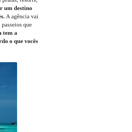
r um destino
s.
A agência vai
e passeios que
a tem a
rdo o que vocês