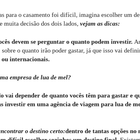
as para o casamento foi difícil, imagina escolher um de
 e muita decisão dos dois lados,
vejam as dicas:
ocês devem se perguntar o quanto podem investir.
An
sobre o quanto irão poder gastar, já que isso vai defini
 ou internacionais.
uma empresa de lua de mel?
o vai depender de quanto vocês têm para gastar e qu
s investir em uma agência de viagem para lua de m
encontrar o destino certo:
dentro de tantas opções no
m difícil escolher sozinhos um destino final
. Existem