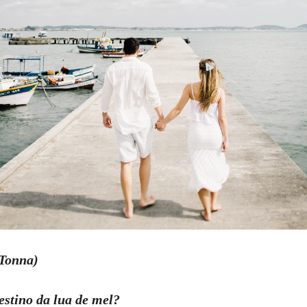
 Tonna)
estino da lua de mel?