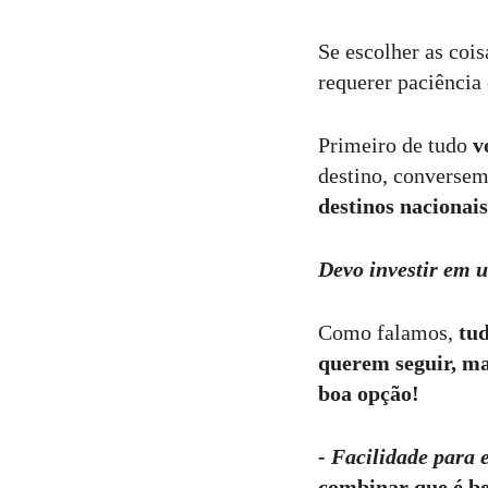
Se escolher as cois
requerer paciência
Primeiro de tudo
v
destino, conversem 
destinos nacionais
Devo investir em 
Como falamos,
tud
querem seguir, ma
boa opção!
- Facilidade para 
combinar que é be