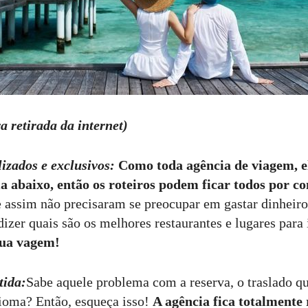
a retirada da internet)
lizados e exclusivos:
Como toda agência de viagem, e
a abaixo, então os roteiros podem ficar todos por co
assim não precisaram se preocupar em gastar dinheiro 
dizer quais são os melhores restaurantes e lugares para 
 sua vagem!
tida:
Sabe aquele problema com a reserva, o traslado qu
ioma? Então, esqueça isso!
A agência fica totalmente