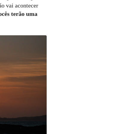
ão vai acontecer
ocês terão uma