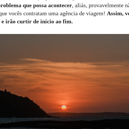
problema que possa acontecer
, aliás, provavelmente n
 que vocês contratam uma agência de viagem!
Assim, v
e irão curtir de início ao fim.