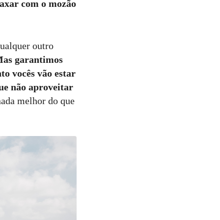
laxar com o mozão
ualquer outro
Mas garantimos
o vocês vão estar
que não aproveitar
nada melhor do que