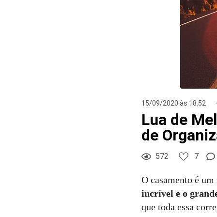
15/09/2020 às 18:52
Lua de Mel
de Organiz
572
7
O casamento é um 
incrível e o gran
que toda essa corre