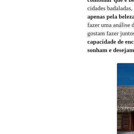
cidades badaladas, 
apenas pela beleza
fazer uma análise d
gostam fazer junto
capacidade de enc
sonham e desejam