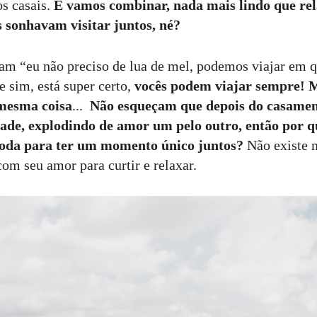
os casais.
E vamos combinar, nada mais lindo que re
s sonhavam visitar juntos, né?
am “eu não preciso de lua de mel, podemos viajar em q
 sim, está super certo,
vocês podem viajar sempre! 
 mesma coisa
...
Não esqueçam que depois do casament
idade, explodindo de amor um pelo outro, então por 
toda para ter um momento único juntos?
Não existe 
om seu amor para curtir e relaxar.