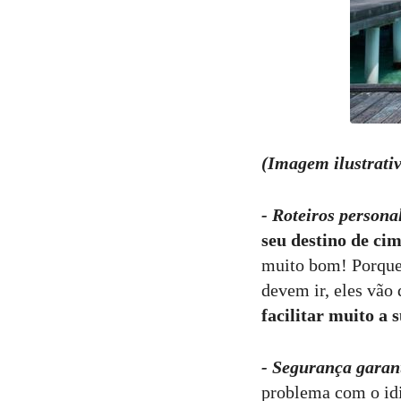
(Imagem ilustrativ
- Roteiros persona
seu destino de cim
muito bom! Porque 
devem ir, eles vão 
facilitar muito a
- Segurança garan
problema com o id