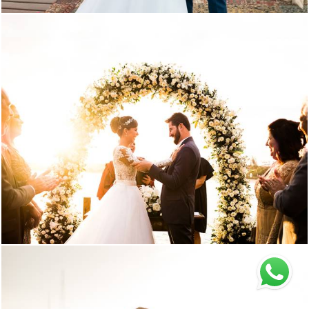
1962
18