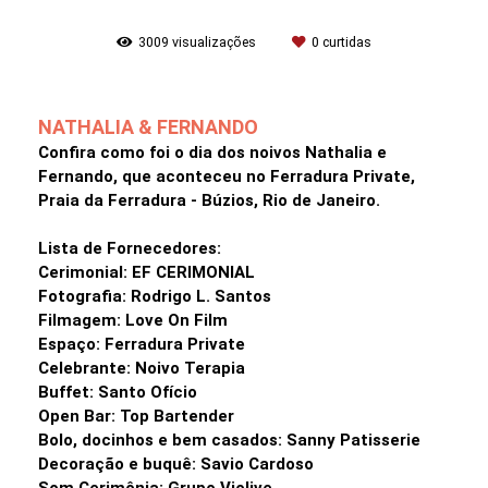
3009
visualizações
0
curtidas
NATHALIA & FERNANDO
Confira como foi o dia dos noivos Nathalia e
Fernando, que aconteceu no Ferradura Private,
Praia da Ferradura - Búzios, Rio de Janeiro.
Lista de Fornecedores:
Cerimonial: EF CERIMONIAL
Fotografia: Rodrigo L. Santos
Filmagem: Love On Film
Espaço: Ferradura Private
Celebrante: Noivo Terapia
Buffet: Santo Ofício
Open Bar: Top Bartender
Bolo, docinhos e bem casados: Sanny Patisserie
Decoração e buquê: Savio Cardoso