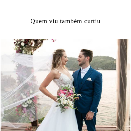
Quem viu também curtiu
3881
4