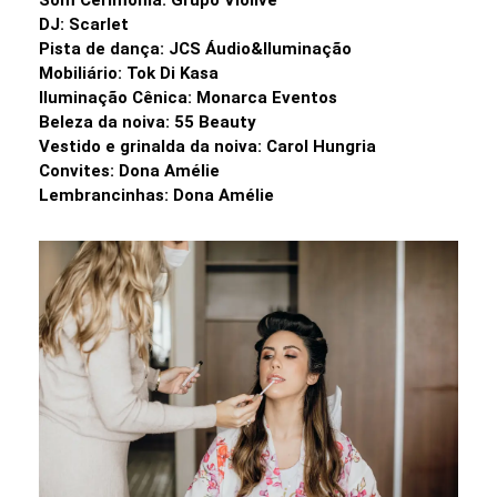
Som Cerimônia: Grupo Violive
DJ: Scarlet
Pista de dança: JCS Áudio&Iluminação
Mobiliário: Tok Di Kasa
Iluminação Cênica: Monarca Eventos
Beleza da noiva: 55 Beauty
Vestido e grinalda da noiva: Carol Hungria
Convites: Dona Amélie
Lembrancinhas: Dona Amélie