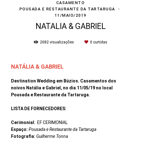
CASAMENTO
POUSADA E RESTAURANTE DA TARTARUGA
11/MAIO/2019
NATALIA & GABRIEL
2082
visualizações
0
curtidas
NATÁLIA & GABRIEL
Destination Wedding em Búzios. Casamentos dos
noivos Natália e Gabriel, no dia 11/05/19 no local
Pousada e Restaurante da Tartaruga.
LISTA DE FORNECEDORES:
Cerimonial:
EF CERIMONIAL
Espaço:
Pousada e Restaurante da Tartaruga
Fotografia:
Guilherme Tonna