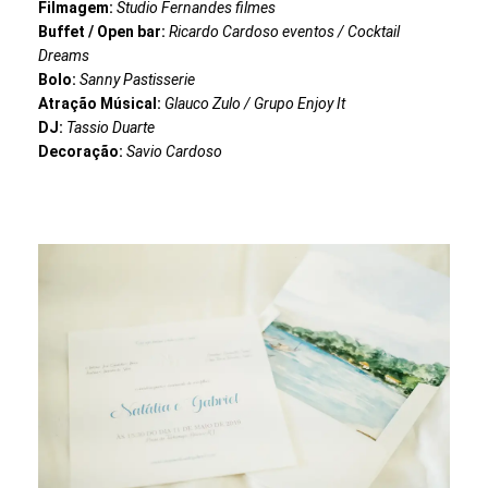
Filmagem:
Studio Fernandes filmes
Buffet / Open bar:
Ricardo Cardoso eventos / Cocktail
Dreams
Bolo:
Sanny Pastisserie
Atração Músical:
Glauco Zulo / Grupo Enjoy It
DJ:
Tassio Duarte
Decoração:
Savio Cardoso